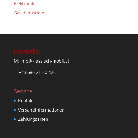
Elektronik
Geschenkideen
Kontakt
M: info@klassisch-mobil.at
T: +43 680 21 60 426
Service
Kontakt
Versandinformationen
Zahlungsarten