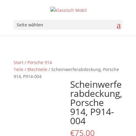
Seite wählen
Start
/
Porsche 914
Teile
/
Blechteile
/ Scheinwerferabdeckung, Porsche
914, P914-004
Scheinwerfe
rabdeckung,
Porsche
914, P914-
004
€
75,00