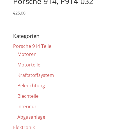
Porsche 914, P914-032
€
25,00
Kategorien
Porsche 914 Teile
Motoren
Motorteile
Kraftstoffsystem
Beleuchtung
Blechteile
Interieur
Abgasanlage
Elektronik