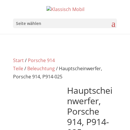
Seite wählen
Start
/
Porsche 914
Teile
/
Beleuchtung
/ Hauptscheinwerfer,
Porsche 914, P914-025
Hauptschei
nwerfer,
Porsche
914, P914-